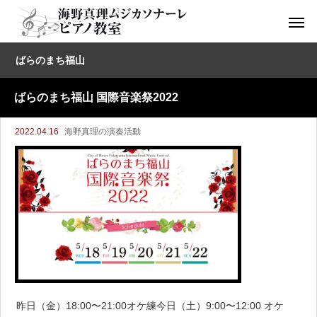
ばらのまち福山
ばらのまち福山 国際音楽祭2022
2022.04.16
海野真理の演奏活動
昨日（金）18:00〜21:00オケ練今日（土）9:00〜12:00 オケ