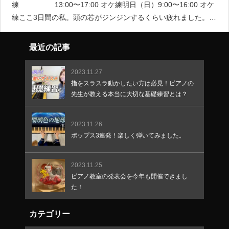
練 13:00〜17:00 オケ練明日（日）9:00〜16:00 オケ
練ここ3日間の私。頭の芯がジンジンするくらい疲れました。ヴ
ァイオリンを持つ左手が痛い。（無理して弾いているから）肩
もガチガチ（余分な力入れ
最近の記事
2023.11.27
指をスラスラ動かしたい方は必見！ピアノの
先生が教える本当に大切な基礎練習とは？
2023.11.26
ポップス3連発！楽しく弾いてみました。
2023.11.25
ピアノ教室の発表会を今年も開催できまし
た！
カテゴリー