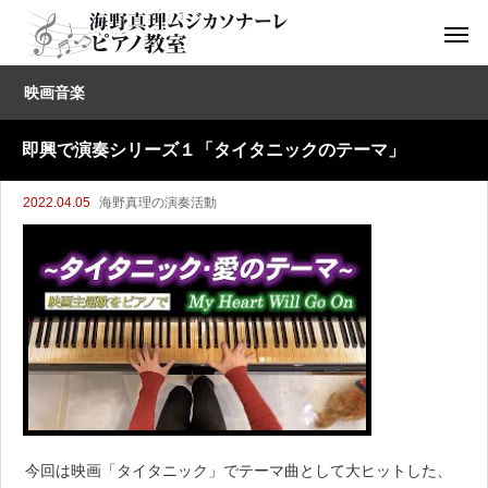
映画音楽
即興で演奏シリーズ１「タイタニックのテーマ」
2022.04.05
海野真理の演奏活動
今回は映画「タイタニック」でテーマ曲として大ヒットした、