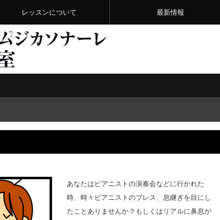
レッスンについて
最新情報
あなたはピアニストの演奏会などに行かれた
時、時々ピアニストのブレス、息継ぎを目にし
たことありませんか？もしくはリアルに鼻息が