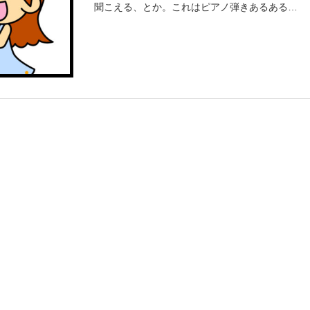
聞こえる、とか。これはピアノ弾きあるある
で、逆にブレスや鼻息聞こえない方っていらっ
しゃらないかも。曲の弾き始めに息を吸った
り、スラーの切れ目でブレスを