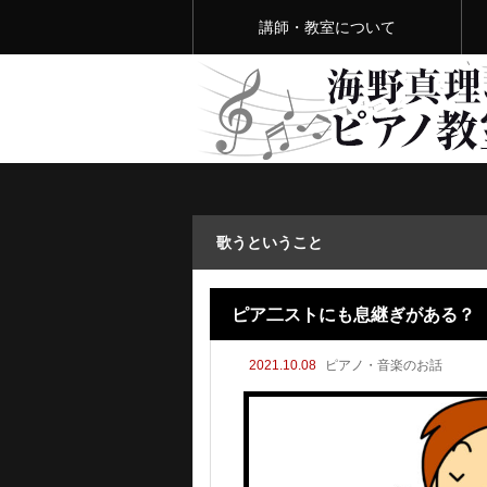
講師・教室について
歌うということ
ピア二ストにも息継ぎがある？
2021.10.08
ピアノ・音楽のお話