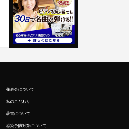
発表会について
私のこだわり
著書について
感染予防対策について