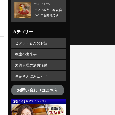
2023.11.25
ピアノ教室の発表会
を今年も開催できま
した！
カテゴリー
ピアノ・音楽のお話
教室の出来事
海野真理の演奏活動
生徒さんにお知らせ
お問い合わせはこちら