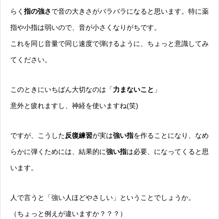
らく
指の強さ
で音の大きさがバラバラになると思います。特に薬
指や小指は弱いので、音が小さくなりがちです。
これを同じ音量で同じ速度で弾けるように、ちょっと意識してみ
てください。
このときにいちばん大切なのは「
力まないこと
」
意外と疲れますし、神経を使いますね(笑)
ですが、こうした
反復練習
が実は
強い指
を作ることになり、なめ
らかに弾くためには、結果的に
強い指
は必要、になってくると思
います。
人で言うと「強い人ほどやさしい」ということでしょうか。
（ちょっと例えが違いますか？？？）