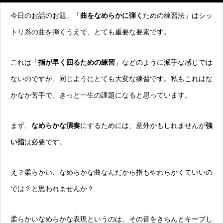
今日のお話のお題、「
曲をなめらかに弾く
ための練習法」はシッ
トリ系の曲を弾くうえで、とても重要な要素です。
これは「
指が早く回るための練習
」などのように派手な感じでは
ないのですが、同じようにとても大変な練習です。私もこれはな
かなか苦手で、きっと一生の課題になると思っています。
まず、
なめらかな演奏
にするためには、意外かもしれませんが
強
い指
は必要です。
え？柔らかい、なめらかな曲なんだから指もやわらかくていいの
では？と思われませんか？
柔らかいなめらかな表現というのは、その音をきちんとキープし