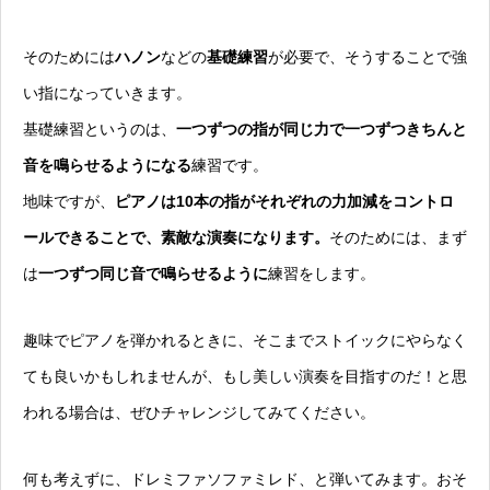
そのためには
ハノン
などの
基礎練習
が必要で、そうすることで強
い指になっていきます。
基礎練習というのは、
一つずつの指が同じ力で一つずつきちんと
音を鳴らせるようになる
練習です。
地味ですが、
ピアノは10本の指がそれぞれの力加減をコントロ
ールできることで、素敵な演奏になります。
そのためには、まず
は
一つずつ同じ音で鳴らせるように
練習をします。
趣味でピアノを弾かれるときに、そこまでストイックにやらなく
ても良いかもしれませんが、もし美しい演奏を目指すのだ！と思
われる場合は、ぜひチャレンジしてみてください。
何も考えずに、ドレミファソファミレド、と弾いてみます。おそ