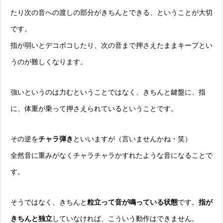
たり次の音への渡しの部分がきちんとできる、ということが大切
です。
指が弱いとデコボコしたり、次の音まで押さえたままキープとい
うのが難しくなります。
強いというのは力むということではなく、きちんと鍵盤に、指
に、体重が乗って押さえられているということです。
その逆を
チャラ弾き
といいますが（言いませんかね・笑）
全然音に重みがなくチャラチャラかすれたような音になることで
す。
そうではなく、きちんと
粒立って音が鳴っている状態
です。
指が
きちんと独立
していなければ、こういう動作はできません。