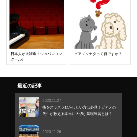
日本人が大躍進！ショパンコン
ピアノソナタって何ですか？
クール♪
最近の記事
2023.11.27
指をスラスラ動かしたい方は必見！ピアノの
先生が教える本当に大切な基礎練習とは？
2023.11.26