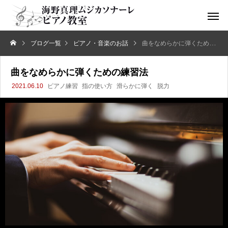
ブログ一覧
ピアノ・音楽のお話
曲をなめらかに弾くための練習法
曲をなめらかに弾くための練習法
2021.06.10
ピアノ練習
指の使い方
滑らかに弾く
脱力