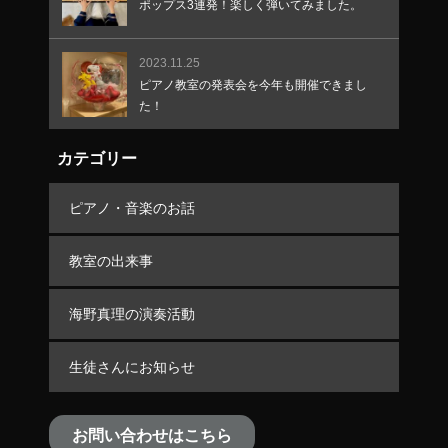
ポップス3連発！楽しく弾いてみました。
2023.11.25
ピアノ教室の発表会を今年も開催できまし
た！
カテゴリー
ピアノ・音楽のお話
教室の出来事
海野真理の演奏活動
生徒さんにお知らせ
お問い合わせはこちら