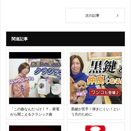
次の記事
関連記事
「この曲なんだっけ！？」家電
黒鍵が苦手！弾きにくい！とい
から聞こえるクラシック曲
う方のために